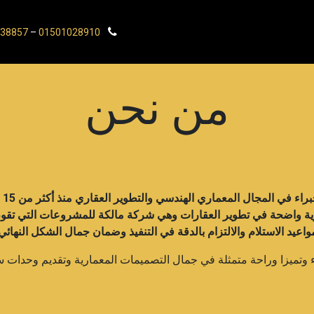
عمال التشطيبات
المقالات
من نحن
تواصل معنا
38857
–
01501028910
من نحن ​
تأس
ية واضحة في تطوير العقارات وهي شركة مالكة للمشروعات التي تقوم ب
واعيد الاستلام والالتزام بالدقة في التنفيذ وضمان جمال الشكل النها
 وتميزا وراحة متمثلة في جمال التصميمات المعمارية وتقديم وحدات س