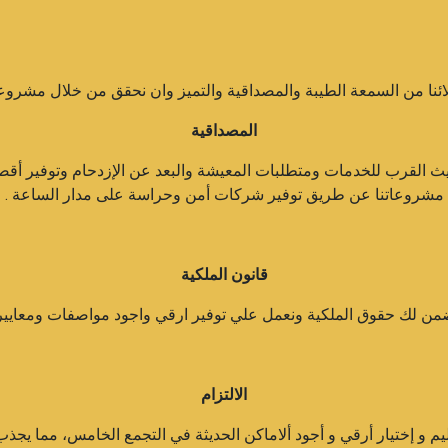
ئنا من السمعة الطيبة والمصداقية والتميز وان نحقق من خلال مشروع
المصداقية
يث القرب للخدمات ومتطلبات المعيشة والبعد عن الإزدحام وتوفير أق
مشروعاتنا عن طريق توفير شركات أمن وحراسة على مدار الساعة .
قانون الملكية
من لك حقوق الملكية ونعمل علي توفير ارقي واجود مواصفات ومعايير ال
الالتزام
يم و إختيار أرقي و أجود ألاماكن الحديثة في التجمع الخامس، مما يجذب